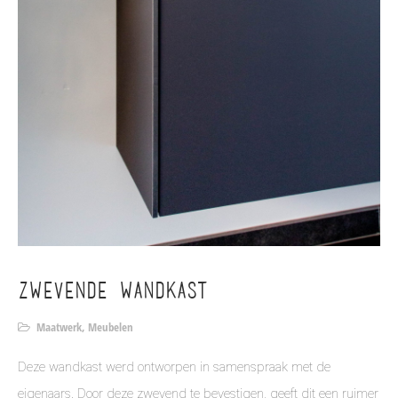
ZWEVENDE WANDKAST
Maatwerk
,
Meubelen
Deze wandkast werd ontworpen in samenspraak met de
eigenaars. Door deze zwevend te bevestigen, geeft dit een ruimer