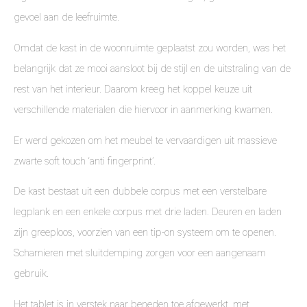
gevoel aan de leefruimte.
Omdat de kast in de woonruimte geplaatst zou worden, was het
belangrijk dat ze mooi aansloot bij de stijl en de uitstraling van de
rest van het interieur. Daarom kreeg het koppel keuze uit
verschillende materialen die hiervoor in aanmerking kwamen.
Er werd gekozen om het meubel te vervaardigen uit massieve
zwarte soft touch ‘anti fingerprint’.
De kast bestaat uit een dubbele corpus met een verstelbare
legplank en een enkele corpus met drie laden. Deuren en laden
zijn greeploos, voorzien van een tip-on systeem om te openen.
Scharnieren met sluitdemping zorgen voor een aangenaam
gebruik.
Het tablet is in verstek naar beneden toe afgewerkt, met